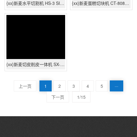
{xx}新麦水平切割机 HS-3 SINMAG {xx}可发货,全国联保
{xx}新麦蛋糕切块机 CT-808T SINMAG {xx}可发货,全国联保
{xx}新麦切皮削皮一体机 SX-30 SINMAG {xx}可发货,全国联保
上一页
1
2
3
4
5
···
下一页
1/15