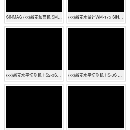
SINMAG {xx}新麦和面机 SM2-25 搅拌机，{xx} 可发货
{xx}新麦水量计WM-175 SINMAG {xx}可发货,全国联保
{xx}新麦水平切割机 HS2-3S SINMAG {xx}可发货,全国联保
{xx}新麦水平切割机 HS-3S SINMAG {xx}可发货,全国联保