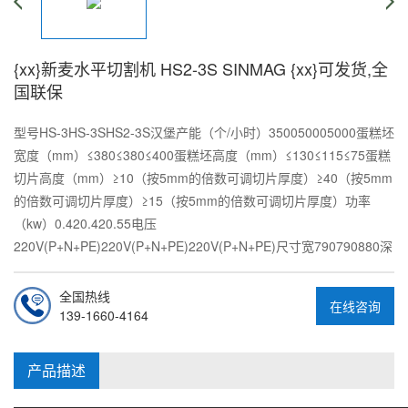
{xx}新麦水平切割机 HS2-3S SINMAG {xx}可发货,全
国联保
型号HS-3HS-3SHS2-3S汉堡产能（个/小时）350050005000蛋糕坯
宽度（mm）≤380≤380≤400蛋糕坯高度（mm）≤130≤115≤75蛋糕
切片高度（mm）≥10（按5mm的倍数可调切片厚度）≥40（按5mm
的倍数可调切片厚度）≥15（按5mm的倍数可调切片厚度）功率
（kw）0.420.420.55电压
220V(P+N+PE)220V(P+N+PE)220V(P+N+PE)尺寸宽790790880深
全国热线
在线咨询
139-1660-4164
产品描述