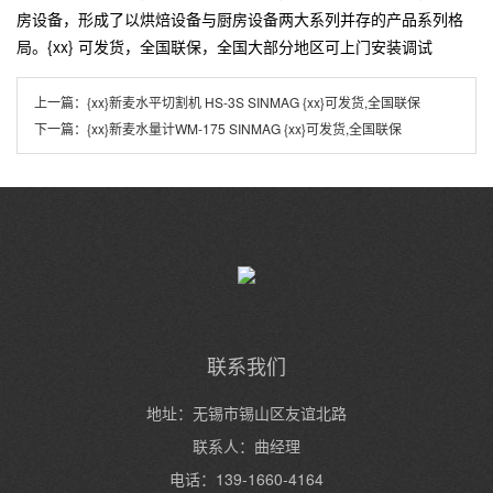
房设备，形成了以烘焙设备与厨房设备两大系列并存的产品系列格
局。{xx} 可发货，全国联保，全国大部分地区可上门安装调试
上一篇：
{xx}新麦水平切割机 HS-3S SINMAG {xx}可发货,全国联保
下一篇：
{xx}新麦水量计WM-175 SINMAG {xx}可发货,全国联保
联系我们
地址：无锡市锡山区友谊北路
联系人：曲经理
电话：139-1660-4164