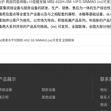
合炉 两层四盘烤箱+10盘醒发箱 MB2-622H+SM-10FG SINMAG {xx}
G 新麦集烘焙设备与厨房设备的研发、生产、销售、售后为一体的生产综合
曲奇及面点等全套生产设备以及与之相配套的展柜、冰箱等基础设备，从
麦始终以客户为依托，以市场为导向，积极拓展产品系列，布局新的产品
备两大系列并存的产品系列格局。{xx} 可发货，全国联保，全国大部分
xx}新麦水平切割机 HS2-3S SINMAG {xx}可发货,全国联保
产品展示
联系
烘焙设备
厨房设备
地址：
展示柜
其他设备
联系人
电话：13