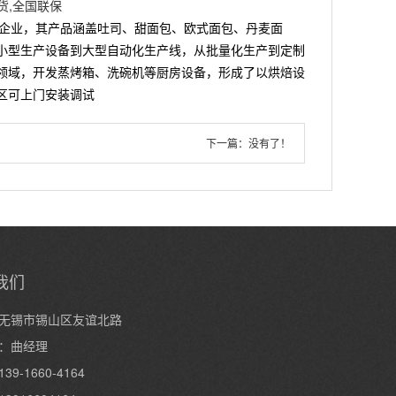
可发货,全国联保
性企业，其产品涵盖吐司、甜面包、欧式面包、丹麦面
小型生产设备到大型自动化生产线，从批量化生产到定制
领域，开发蒸烤箱、洗碗机等厨房设备，形成了以烘焙设
地区可上门安装调试
下一篇：
没有了！
我们
无锡市锡山区友谊北路
：曲经理
9-1660-4164