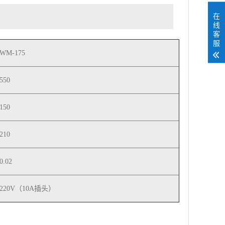
在
线
客
服
WM-175
550
150
210
0.02
220V（10A插头）