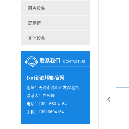
厨房设备
展示柜
其他设备
联系我们
CONTACT US
{xx}新麦烤箱-官网
地址：无锡市锡山区友谊北路
联系人：曲经理
电话：139-1660-4164
手机：13916604164